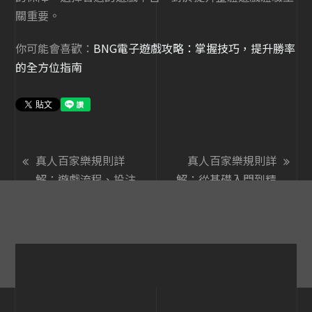
關重要。
你可能會喜歡：
BNG電子遊戲攻略：掌握技巧，提升勝率
的全方位指南
真人百家樂規則詳
真人百家樂規則詳
解：遊戲流程、投注
解：從基礎入門到精
選擇與策略指引
通玩法