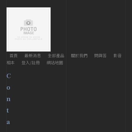
首頁
最新消息
全部產品
關於我們
問與答
影音
相本
登入/註冊
網站地圖
C
o
n
t
a