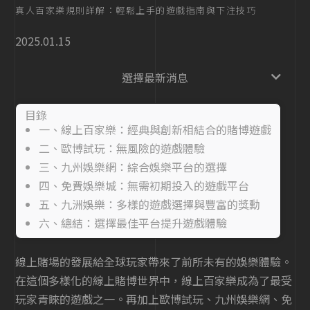
真人百家樂規則詳解：輕鬆上手的遊戲指南與下注技巧
2025.01.15
全部消息
選擇最新消息
真人百家樂規則
目錄
一、線上百家樂：經典與創新相結合的賭博遊戲
九州娛樂城倒閉
二、歐博試玩：無風險的遊戲體驗
三、九州娛樂網：綜合娛樂平台的選擇
四、免費娛樂城：無需初期投入的遊戲平台
五、九洲娛樂：多樣的遊戲選擇與豐富的獎勳
六、總結：選擇最佳平台提升遊戲體驗
線上賭場的發展給全球玩家帶來了前所未有的娛樂體驗。
在這個多樣化的線上賭博世界中，線上百家樂成為了最受
玩家青睞的遊戲之一。再加上歐博試玩、九州娛樂網、免