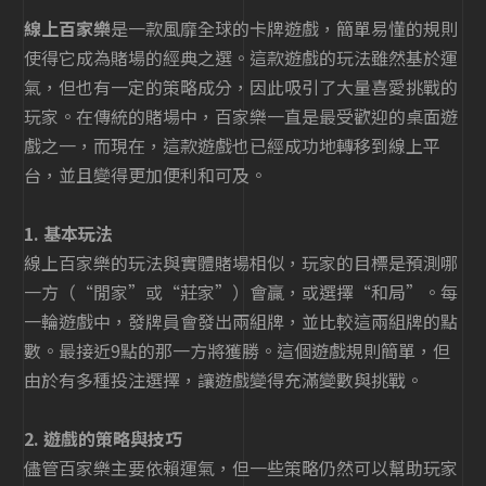
線上百家樂
是一款風靡全球的卡牌遊戲，簡單易懂的規則
使得它成為賭場的經典之選。這款遊戲的玩法雖然基於運
氣，但也有一定的策略成分，因此吸引了大量喜愛挑戰的
玩家。在傳統的賭場中，百家樂一直是最受歡迎的桌面遊
戲之一，而現在，這款遊戲也已經成功地轉移到線上平
台，並且變得更加便利和可及。
1. 基本玩法
線上百家樂的玩法與實體賭場相似，玩家的目標是預測哪
一方（“閒家”或“莊家”）會贏，或選擇“和局”。每
一輪遊戲中，發牌員會發出兩組牌，並比較這兩組牌的點
數。最接近9點的那一方將獲勝。這個遊戲規則簡單，但
由於有多種投注選擇，讓遊戲變得充滿變數與挑戰。
2. 遊戲的策略與技巧
儘管百家樂主要依賴運氣，但一些策略仍然可以幫助玩家