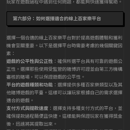
玩家在遊戲過程中遇到任何問題，都能夠快速獲得幫助。
第六部分：如何選擇適合的線上百家樂平台
選擇一個合適的線上百家樂平台對於提高遊戲體驗和獲利
機會至關重要。以下是選擇平台時需要考慮的幾個關鍵因
素：
遊戲的公平性與公正性
：確保所選平台具有可靠的遊戲公
正性。選擇那些使用受監管的賭博許可證並由第三方機構
審核的賭場，可以保證遊戲的公平性。
平台的遊戲種類和功能
：選擇提供多種百家樂類型以及其
他賭博遊戲的平臺。這樣可以讓玩家根據自己的需求選擇
適合的遊戲。
支付方式與提款速度
：選擇支持多種支付方式的平台，並
確保提款過程簡便且快捷。這樣能夠保證玩家在獲得獎金
後，迅速將其提取出來。