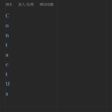
相本
登入/註冊
網站地圖
C
o
n
t
a
c
t
U
s