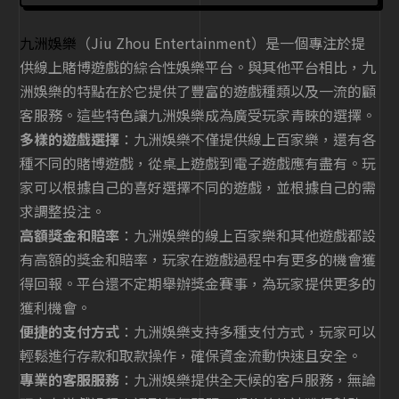
九洲娛樂
（Jiu Zhou Entertainment）是一個專注於提
供線上賭博遊戲的綜合性娛樂平台。與其他平台相比，九
洲娛樂的特點在於它提供了豐富的遊戲種類以及一流的顧
客服務。這些特色讓九洲娛樂成為廣受玩家青睞的選擇。
多樣的遊戲選擇
：九洲娛樂不僅提供線上百家樂，還有各
種不同的賭博遊戲，從桌上遊戲到電子遊戲應有盡有。玩
家可以根據自己的喜好選擇不同的遊戲，並根據自己的需
求調整投注。
高額獎金和賠率
：九洲娛樂的線上百家樂和其他遊戲都設
有高額的獎金和賠率，玩家在遊戲過程中有更多的機會獲
得回報。平台還不定期舉辦獎金賽事，為玩家提供更多的
獲利機會。
便捷的支付方式
：九洲娛樂支持多種支付方式，玩家可以
輕鬆進行存款和取款操作，確保資金流動快速且安全。
專業的客服服務
：九洲娛樂提供全天候的客戶服務，無論