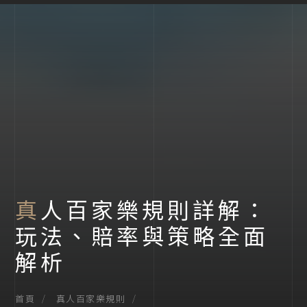
真人百家樂規則詳解：
玩法、賠率與策略全面
解析
首頁
真人百家樂規則