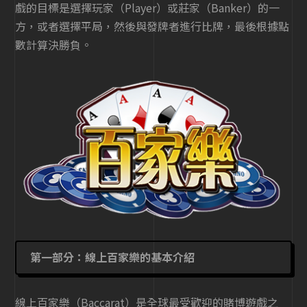
戲的目標是選擇玩家（Player）或莊家（Banker）的一
方，或者選擇平局，然後與發牌者進行比牌，最後根據點
數計算決勝負。
第一部分：線上百家樂的基本介紹
線上百家樂（Baccarat）是全球最受歡迎的賭博遊戲之