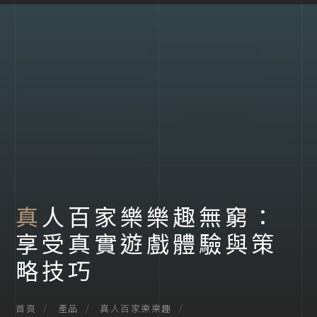
真人百家樂樂趣無窮：
享受真實遊戲體驗與策
略技巧
首頁
產品
真人百家樂樂趣