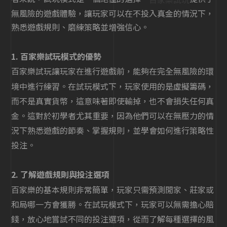
無風險的遊戲體驗，讓玩家可以在不投入真金的情況下，
熟悉遊戲規則、磨練策略並增強信心。
1. 百家樂試玩模式的優勢
百家樂試玩讓玩家在進行遊戲前，能夠在完全無風險的環
境中進行練習。在試玩模式下，玩家使用的是虛擬籌碼，
而不是真實貨幣，這意味著即使輸掉，也不會損失任何真
金。這對於初學者尤其重要，因為他們可以在無壓力的情
況下熟悉遊戲的節奏、掌握規則，並學會如何進行策略性
投注。
2. 了解遊戲規則與投注選項
百家樂的基本規則非常簡單，玩家只需預測閒家、莊家或
和局哪一方會獲勝。在試玩模式下，玩家可以無需擔心賠
錢，放心地嘗試不同的投注選項，從而了解每種選擇的風