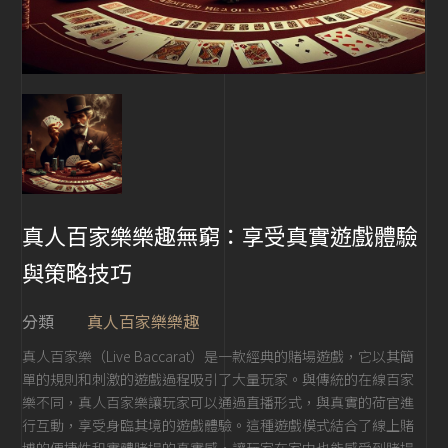
真人百家樂樂趣無窮：享受真實遊戲體驗
與策略技巧
分類
真人百家樂樂趣
真人百家樂（Live Baccarat）是一款經典的賭場遊戲，它以其簡
單的規則和刺激的遊戲過程吸引了大量玩家。與傳統的在線百家
樂不同，真人百家樂讓玩家可以通過直播形式，與真實的荷官進
行互動，享受身臨其境的遊戲體驗。這種遊戲模式結合了線上賭
博的便捷性和實體賭場的真實感，讓玩家在家中也能感受到賭場